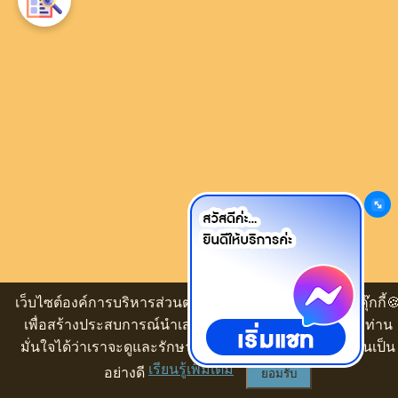
เว็บไซต์องค์การบริหารส่วนตำบลหนองหิน ขออนุญาตใช้คุ๊กกี้
เพื่อสร้างประสบการณ์นำเสนอเนื้อหาที่ดีให้กับท่าน ทั้งนี้ ท่าน
มั่นใจได้ว่าเราจะดูและรักษาความปลอดภัยข้อมูลของท่านเป็น
เรียนรู้เพิ่มเติม
อย่างดี
ยอมรับ